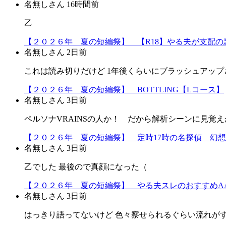
名無しさん
16時間前
乙
【２０２６年 夏の短編祭】 【R18】やる夫が支配の悪
名無しさん
2日前
これは読み切りだけど 1年後くらいにブラッシュアップ
【２０２６年 夏の短編祭】 BOTTLING【Lコース】
名無しさん
3日前
ペルソナVRAINSの人か！ だから解析シーンに見覚えか
【２０２６年 夏の短編祭】 定時17時の名探偵 幻
名無しさん
3日前
乙でした 最後ので真顔になった（
【２０２６年 夏の短編祭】 やる夫スレのおすすめA
名無しさん
3日前
はっきり語ってないけど 色々察せられるぐらい流れが