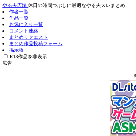
やる夫広場
休日の時間つぶしに最適なやる夫スレまとめ
作者一覧
作品一覧
お気に入り一覧
コメント連絡
まとめリクエスト
まとめ作品投稿フォーム
掲示板
R18作品を非表示
広告