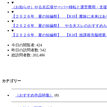
♥
（お知らせ）やる夫広場サーバー移転と運営費用・支援
♥
【２０２６年 夏の短編祭】 【R18】魔族に未来はあり
♥
【２０２６年 夏の短編祭】 やる夫スレのおすすめA
♥
【２０２６年 夏の短編祭】 【R18】放課後洗脳授業～
今日の閲覧者:
424
昨日の訪問者数:
542
総訪問者数:
202,486
カテゴリー
（おすすめ作品特集）
(8)