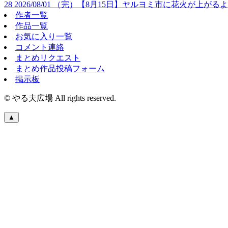
28
2026/08/01
（完）【8月15日】ヤルヨミ市に花火が上がる
作者一覧
作品一覧
お気に入り一覧
コメント連絡
まとめリクエスト
まとめ作品投稿フォーム
掲示板
© やる夫広場 All rights reserved.
▲