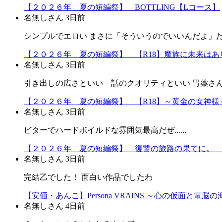
【２０２６年 夏の短編祭】 BOTTLING【Lコース】
名無しさん
3日前
シンプルでエロい まさに「そういうのでいいんだよ」だよ
【２０２６年 夏の短編祭】 【R18】魔族に未来はあり
名無しさん
3日前
引き出しの広さといい 話のクオリティといい 胃薬さ
【２０２６年 夏の短編祭】 【R18】～黄金の女神様～
名無しさん
3日前
ビターでハードボイルドな雰囲気最高だぜ......
【２０２６年 夏の短編祭】 復讐の旅路の果てに。 
名無しさん
3日前
完結乙でした！ 面白い作品でしたわ
【安価・あんこ】Persona VRAINS ～心の仮面と電脳
名無しさん
4日前